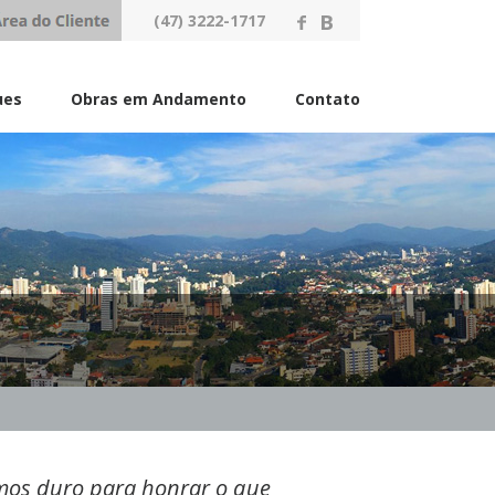
(47) 3222-1717
ues
Obras em Andamento
Contato
mos duro para honrar o que