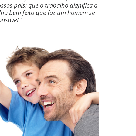
os pais: que o trabalho dignifica a
alho bem feito que faz um homem se
nsável."