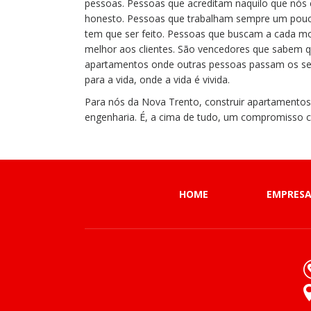
pessoas. Pessoas que acreditam naquilo que nó
honesto. Pessoas que trabalham sempre um pouc
tem que ser feito. Pessoas que buscam a cada m
melhor aos clientes. São vencedores que sabem q
apartamentos onde outras pessoas passam os seu
para a vida, onde a vida é vivida.
Para nós da Nova Trento, construir apartamentos
engenharia. É, a cima de tudo, um compromisso c
HOME
EMPRES