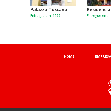
Palazzo Toscano
Residencia
Entregue em: 1999
Entregue em: 
HOME
EMPRES