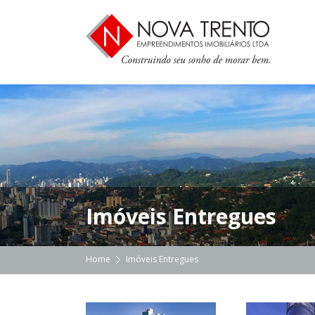
Imóveis Entregues
Home
Imóveis Entregues