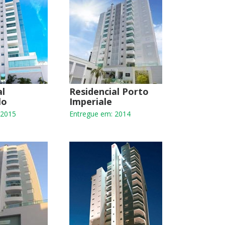
al
Residencial Porto
lo
Imperiale
 2015
Entregue em: 2014