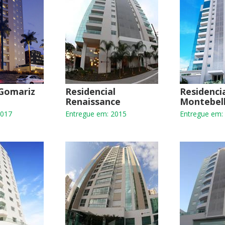
 Gomariz
Residencial
Residenci
Renaissance
Montebel
2017
Entregue em: 2015
Entregue em: