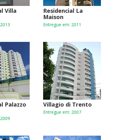
l Villa
Residencial La
Maison
 2013
Entregue em: 2011
al Palazzo
Villagio di Trento
Entregue em: 2007
 2009