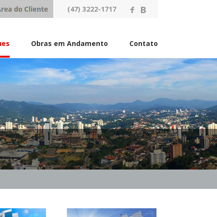
(47) 3222-1717
ues
Obras em Andamento
Contato