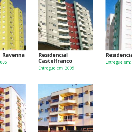
l Ravenna
Residencial
Residenci
Castelfranco
2005
Entregue em:
Entregue em: 2005