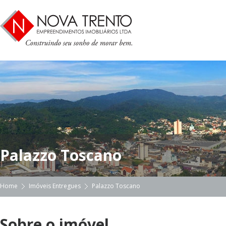
Palazzo Toscano
Home
Imóveis Entregues
Palazzo Toscano
Sobre o imóvel