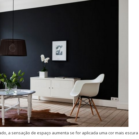
o, a sensação de espaço aumenta se for aplicada uma cor mais escura