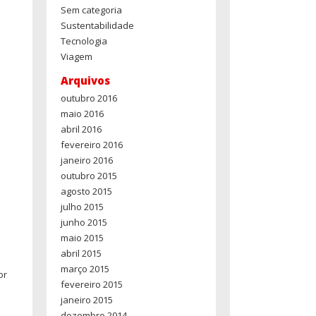
Sem categoria
Sustentabilidade
Tecnologia
Viagem
Arquivos
outubro 2016
maio 2016
abril 2016
fevereiro 2016
janeiro 2016
outubro 2015
agosto 2015
julho 2015
junho 2015
maio 2015
abril 2015
março 2015
or
fevereiro 2015
janeiro 2015
dezembro 2014