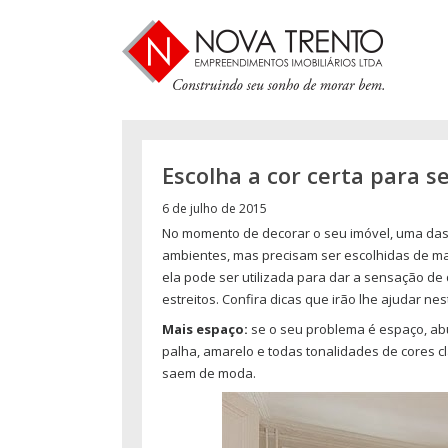
Escolha a cor certa para 
6 de julho de 2015
No momento de decorar o seu imóvel, uma das t
ambientes, mas precisam ser escolhidas de man
ela pode ser utilizada para dar a sensação de 
estreitos. Confira dicas que irão lhe ajudar ne
Mais espaço:
se o seu problema é espaço, abu
palha, amarelo e todas tonalidades de cores c
saem de moda.