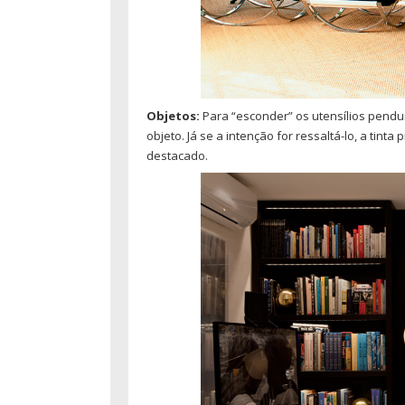
Objetos:
Para “esconder” os utensílios pend
objeto. Já se a intenção for ressaltá-lo, a tint
destacado.