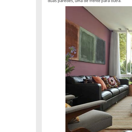
duas paredes, uma de frente para outra.