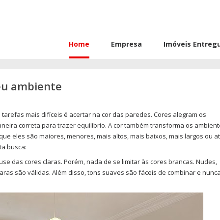
Home
Empresa
Imóveis Entreg
seu ambiente
arefas mais difíceis é acertar na cor das paredes. Cores alegram os
eira correta para trazer equilíbrio. A cor também transforma os ambient
que eles são maiores, menores, mais altos, mais baixos, mais largos ou a
sta busca:
se das cores claras. Porém, nada de se limitar às cores brancas. Nudes,
laras são válidas. Além disso, tons suaves são fáceis de combinar e nunc